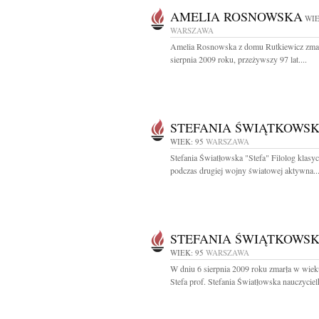
AMELIA ROSNOWSKA
WIE
WARSZAWA
Amelia Rosnowska z domu Rutkiewicz zmar
sierpnia 2009 roku, przeżywszy 97 lat....
STEFANIA ŚWIĄTKOWS
WIEK: 95
WARSZAWA
Stefania Światłowska "Stefa" Filolog klasyc
podczas drugiej wojny światowej aktywna..
STEFANIA ŚWIĄTKOWS
WIEK: 95
WARSZAWA
W dniu 6 sierpnia 2009 roku zmarła w wieku
Stefa prof. Stefania Światłowska nauczycielk