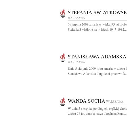
STEFANIA ŚWIĄTKOWS
WARSZAWA
6 sierpnia 2009 zmarła w wieku 95 lat profe
Stefania Światłowska w latach 1947-1982...
STANISŁAWA ADAMSKA
WARSZAWA
Dnia 5 sierpnia 2009 roku zmarła w wieku 9
Stanisława Adamska długoletni pracownik..
WANDA SOCHA
WARSZAWA
W dniu 5 sierpnia, po długiej i ciężkiej chor
wieku 77 lat, zmarła nasza ukochana Żona,..