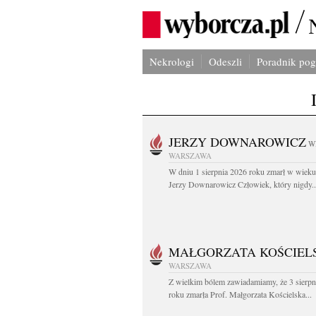
Nekrologi
Odeszli
Poradnik po
JERZY DOWNAROWICZ
W
WARSZAWA
W dniu 1 sierpnia 2026 roku zmarł w wieku 
Jerzy Downarowicz Człowiek, który nigdy..
MAŁGORZATA KOŚCIEL
WARSZAWA
Z wielkim bólem zawiadamiamy, że 3 sierpn
roku zmarła Prof. Małgorzata Kościelska...