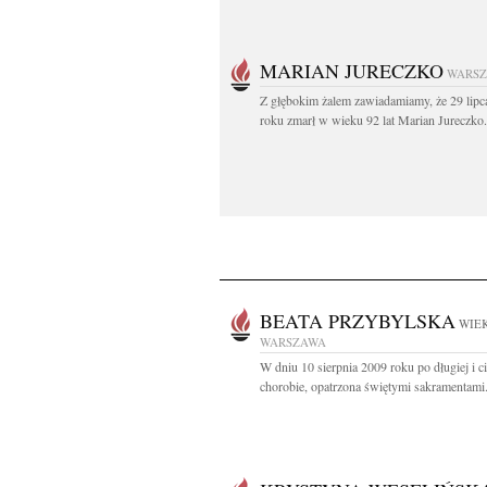
MARIAN JURECZKO
WARS
Z głębokim żalem zawiadamiamy, że 29 lipc
roku zmarł w wieku 92 lat Marian Jureczko.
BEATA PRZYBYLSKA
WIEK
WARSZAWA
W dniu 10 sierpnia 2009 roku po długiej i ci
chorobie, opatrzona świętymi sakramentami.