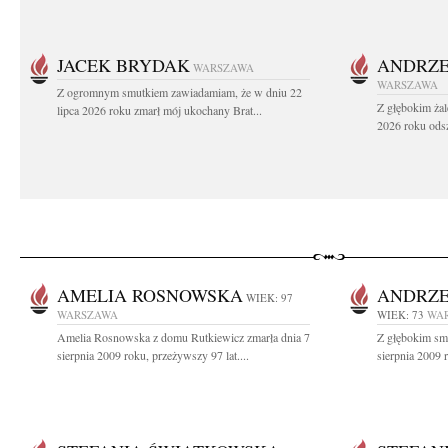
JACEK BRYDAK
ANDRZE
WARSZAWA
WARSZAWA
Z ogromnym smutkiem zawiadamiam, że w dniu 22
Z głębokim żal
lipca 2026 roku zmarł mój ukochany Brat...
2026 roku odsz
AMELIA ROSNOWSKA
ANDRZE
WIEK: 97
WARSZAWA
WIEK: 73
WA
Amelia Rosnowska z domu Rutkiewicz zmarła dnia 7
Z głębokim sm
sierpnia 2009 roku, przeżywszy 97 lat....
sierpnia 2009 r