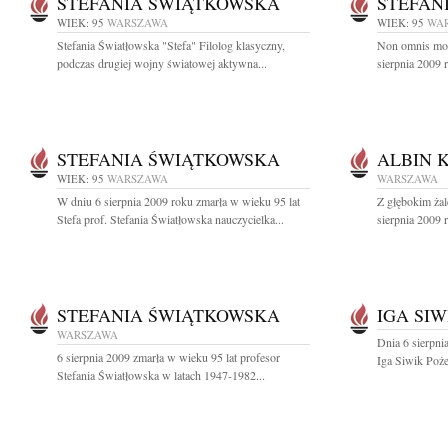
STEFANIA ŚWIĄTKOWSKA
STEFAN
WIEK: 95
WARSZAWA
WIEK: 95
WA
Stefania Światłowska "Stefa" Filolog klasyczny,
Non omnis mori
podczas drugiej wojny światowej aktywna...
sierpnia 2009 
STEFANIA ŚWIĄTKOWSKA
ALBIN 
WIEK: 95
WARSZAWA
WARSZAWA
W dniu 6 sierpnia 2009 roku zmarła w wieku 95 lat
Z głębokim ża
Stefa prof. Stefania Światłowska nauczycielka...
sierpnia 2009 
STEFANIA ŚWIĄTKOWSKA
IGA SIW
WARSZAWA
Dnia 6 sierpni
6 sierpnia 2009 zmarła w wieku 95 lat profesor
Iga Siwik Poż
Stefania Światłowska w latach 1947-1982...