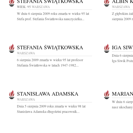
STEFANIA ŚWIĄTKOWSKA
ALBIN 
WIEK: 95
WARSZAWA
WARSZAWA
W dniu 6 sierpnia 2009 roku zmarła w wieku 95 lat
Z głębokim ża
Stefa prof. Stefania Światłowska nauczycielka...
sierpnia 2009 
STEFANIA ŚWIĄTKOWSKA
IGA SIW
WARSZAWA
Dnia 6 sierpni
6 sierpnia 2009 zmarła w wieku 95 lat profesor
Iga Siwik Poż
Stefania Światłowska w latach 1947-1982...
STANISŁAWA ADAMSKA
MARIAN
WARSZAWA
W dniu 6 sierp
Dnia 5 sierpnia 2009 roku zmarła w wieku 98 lat
nasz ukochany 
Stanisława Adamska długoletni pracownik...