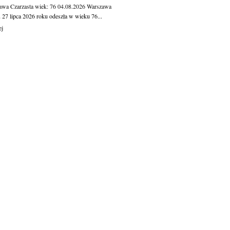
awa Czarzasta
wiek: 76
04.08.2026
Warszawa
 27 lipca 2026 roku odeszła w wieku 76...
ej