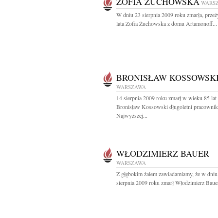
ZOFIA ŻUCHOWSKA
WARS
W dniu 23 sierpnia 2009 roku zmarła, prze
lata Zofia Żuchowska z domu Artamonoff...
BRONISŁAW KOSSOWSK
WARSZAWA
14 sierpnia 2009 roku zmarł w wieku 85 lat
Bronisław Kossowski długoletni pracownik
Najwyższej...
WŁODZIMIERZ BAUER
WARSZAWA
Z głębokim żalem zawiadamiamy, że w dniu
sierpnia 2009 roku zmarł Włodzimierz Bauer