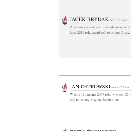
JACEK BRYDAK
WARSZAWA
Z ogromnym smutkiem zawiadamiam, że w 
lipca 2026 roku zmarł mój ukochany Brat...
JAN OSTROWSKI
WARSZAWA
W dniu 18 sierpnia 2009 roku w wieku 85 l
mój ukochany Mąż inż. kapitan Jan...