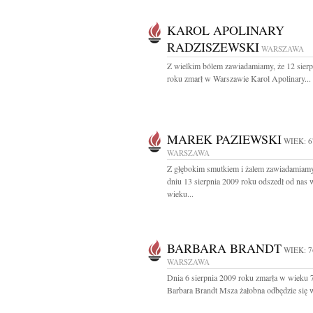
KAROL APOLINARY
RADZISZEWSKI
WARSZAWA
Z wielkim bólem zawiadamiamy, że 12 sier
roku zmarł w Warszawie Karol Apolinary...
MAREK PAZIEWSKI
WIEK: 6
WARSZAWA
Z głębokim smutkiem i żalem zawiadamiamy
dniu 13 sierpnia 2009 roku odszedł od nas 
wieku...
BARBARA BRANDT
WIEK: 7
WARSZAWA
Dnia 6 sierpnia 2009 roku zmarła w wieku 7
Barbara Brandt Msza żałobna odbędzie się w