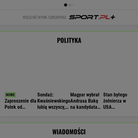
Zwrot w sprawie Patriotów. Jest porozumienie
Ukrainy i USA
Nie będzie nowej umowy TVP z Kościołem.
Obowiązuje ta podpisana przez Kurskiego
MARCIN KOZŁOWSKI