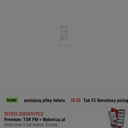
ynniejszą piłkę świata
Tak FC Barcelona pożegnała ojca Le
NOWE
OFERTA SUBSKRYPCJI
Premium: TOK FM + Wyborcza.pl
MOCNE MEDIA W DUO PAKIECIE. SPRAWDŹ