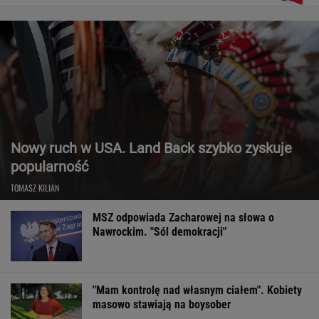
Nowy ruch w USA. Land Back szybko zyskuje
popularność
TOMASZ KILIAN
MSZ odpowiada Zacharowej na słowa o
Nawrockim. "Sól demokracji"
"Mam kontrolę nad własnym ciałem". Kobiety
masowo stawiają na boysober