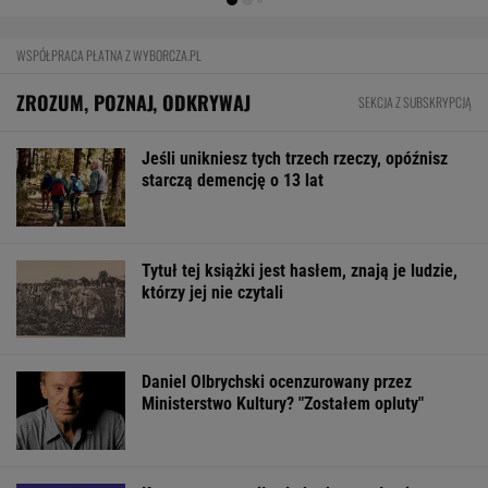
Mają pieniądze i przejmują tereny. "Land Back"
rozkwita
BIZNES
Pierwszy etap GAT zakończony. To
strategiczna inwestycja dla polskiego
eksportu
MATERIAŁ PROMOCYJNY