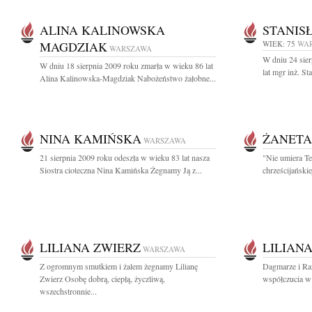
ALINA KALINOWSKA
STANIS
MAGDZIAK
WIEK: 75
WA
WARSZAWA
W dniu 24 sier
W dniu 18 sierpnia 2009 roku zmarła w wieku 86 lat
lat mgr inż. S
Alina Kalinowska-Magdziak Nabożeństwo żałobne...
NINA KAMIŃSKA
ŻANETA
WARSZAWA
21 sierpnia 2009 roku odeszła w wieku 83 lat nasza
"Nie umiera Te
Siostra cioteczna Nina Kamińska Żegnamy Ją z...
chrześcijańskie
LILIANA ZWIERZ
LILIAN
WARSZAWA
Z ogromnym smutkiem i żalem żegnamy Lilianę
Dagmarze i Ra
Zwierz Osobę dobrą, ciepłą, życzliwą,
współczucia w 
wszechstronnie...