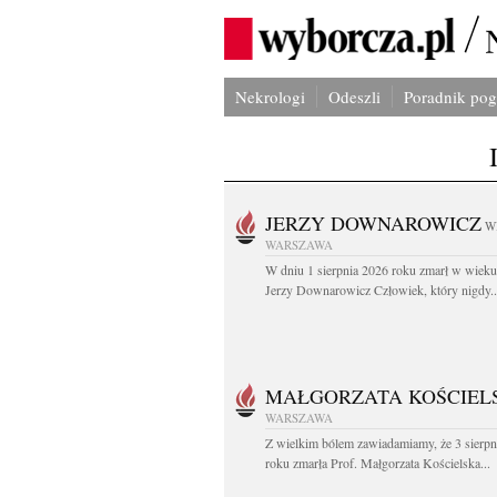
Nekrologi
Odeszli
Poradnik po
JERZY DOWNAROWICZ
W
WARSZAWA
W dniu 1 sierpnia 2026 roku zmarł w wieku 
Jerzy Downarowicz Człowiek, który nigdy..
MAŁGORZATA KOŚCIEL
WARSZAWA
Z wielkim bólem zawiadamiamy, że 3 sierpn
roku zmarła Prof. Małgorzata Kościelska...