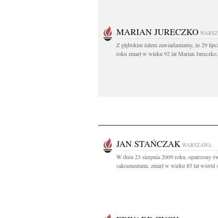
MARIAN JURECZKO
WARS
Z głębokim żalem zawiadamiamy, że 29 lipc
roku zmarł w wieku 92 lat Marian Jureczko.
JAN STAŃCZAK
WARSZAWA
W dniu 23 sierpnia 2009 roku, opatrzony ś
sakramentami, zmarł w wieku 85 lat wśród 