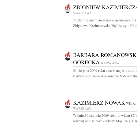
ZBIGNIEW KAZIMIERCZ
WARSZAWA
Z żalem żegnamy naszego wspaniałego Stry
Zbigniewa Kazimierczaka Najbliższym Cioci 
BARBARA ROMANOWSK
GÓRECKA
WARSZAWA
21 sierpnia 2009 roku zmarła nagle doc. dr 
Barbara Romanowska-Górecka Nabożeństw
KAZIMIERZ NOWAK
WIEK: 
WARSZAWA
W dniu 19 sierpnia 2009 roku w wieku 87 l
odszedł od nas nasz kochany Mąż, Tata, Dzia