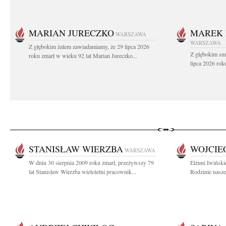
MARIAN JURECZKO
MAREK 
WARSZAWA
WARSZAWA
Z głębokim żalem zawiadamiamy, że 29 lipca 2026
Z głębokim sm
roku zmarł w wieku 92 lat Marian Jureczko...
lipca 2026 rok
STANISŁAW WIERZBA
WOJCIE
WARSZAWA
W dniu 30 sierpnia 2009 roku zmarł, przeżywszy 79
Elżuni Iwiński
lat Stanisław Wierzba wieloletni pracownik...
Rodzinie nasze 