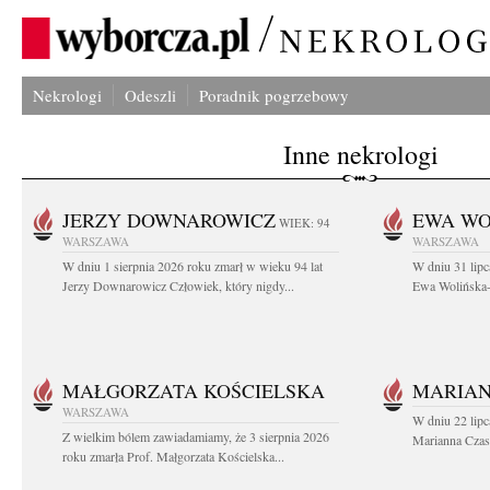
Nekrologi
Odeszli
Poradnik pogrzebowy
Inne nekrologi
JERZY DOWNAROWICZ
EWA WO
WIEK: 94
WARSZAWA
WARSZAWA
W dniu 1 sierpnia 2026 roku zmarł w wieku 94 lat
W dniu 31 lipc
Jerzy Downarowicz Człowiek, który nigdy...
Ewa Wolińska-W
MAŁGORZATA KOŚCIELSKA
MARIAN
WARSZAWA
W dniu 22 lipc
Z wielkim bólem zawiadamiamy, że 3 sierpnia 2026
Marianna Czas
roku zmarła Prof. Małgorzata Kościelska...