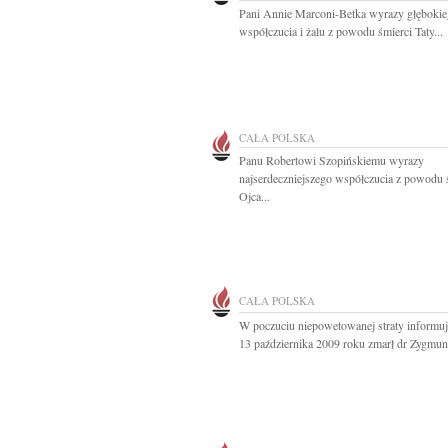
Pani Annie Marconi-Betka wyrazy głęboki
współczucia i żalu z powodu śmierci Taty...
CAŁA POLSKA
Panu Robertowi Szopińskiemu wyrazy
najserdeczniejszego współczucia z powodu 
Ojca...
CAŁA POLSKA
W poczuciu niepowetowanej straty informuj
13 października 2009 roku zmarł dr Zygmunt