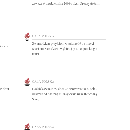
zawsze 6 października 2009 roku. Uroczystości...
CAŁA POLSKA
Ze smutkiem przyjąłem wiadomość o śmierci
śmierci
Mariana Kołodzieja wybitnej postaci polskiego
teatru...
CAŁA POLSKA
 w dniu
Podziękowanie W dniu 28 września 2009 roku
odszedł od nas nagle i tragicznie nasz ukochany
Syn,...
CAŁA POLSKA