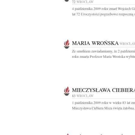
72
WROCŁAW
4 października 2009 roku zmarł Wojciech Gi
lat 72 Uroczystości pogrzebowe rozpoczną si
MARIA WROŃSKA
WROCŁA
Ze smutkiem zawiadamiamy, że 2 październ
roku zmarła Profesor Maria Wrońska wybitn
MIECZYSŁAWA CIEBIER
83
WROCŁAW
1 października 2009 roku w wieku 83 lat zm
Mieczysława Ciebiera Msza święta żałobna.