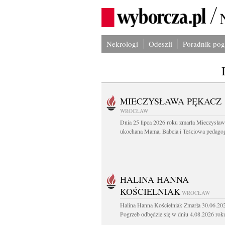
Nekrologi
Odeszli
Poradnik po
MIECZYSŁAWA PĘKACZ
WROCŁAW
Dnia 25 lipca 2026 roku zmarła Mieczysła
ukochana Mama, Babcia i Teściowa pedagog 
HALINA HANNA
KOŚCIELNIAK
WROCŁAW
Halina Hanna Kościelniak Zmarła 30.06.20
Pogrzeb odbędzie się w dniu 4.08.2026 roku