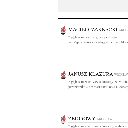
MACIEJ CZARNACKI
WROC
Z głębokim żalem żegnamy naszego
Współpracownika i Kolegę dr. n. med. Macie
JANUSZ KLAZURA
WROCŁA
Z głębokim żalem zawiadamiamy, że w dniu
października 2009 roku zmarł nasz ukochan
ZBIOROWY
WROCŁAW
Z głębokim żalem zawiadamiamy, że dnia 30