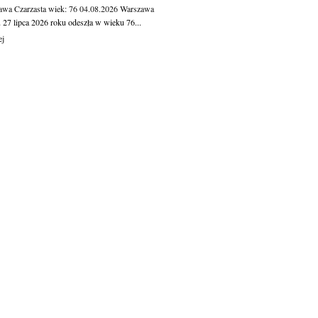
awa Czarzasta
wiek: 76
04.08.2026
Warszawa
 27 lipca 2026 roku odeszła w wieku 76...
ej