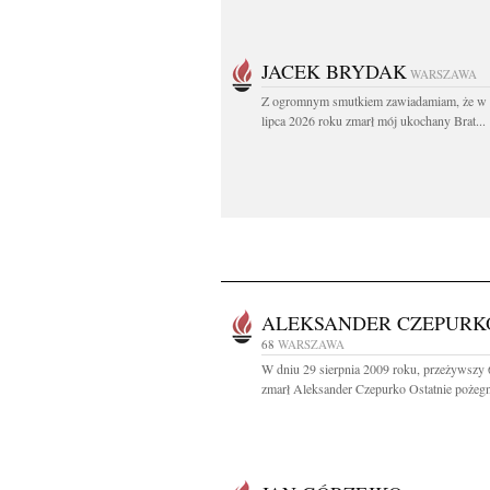
JACEK BRYDAK
WARSZAWA
Z ogromnym smutkiem zawiadamiam, że w 
lipca 2026 roku zmarł mój ukochany Brat...
ALEKSANDER CZEPURK
68
WARSZAWA
W dniu 29 sierpnia 2009 roku, przeżywszy 6
zmarł Aleksander Czepurko Ostatnie pożegn