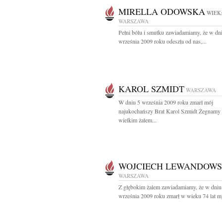
MIRELLA ODOWSKA
WIEK:
WARSZAWA
Pełni bólu i smutku zawiadamiamy, że w dn
września 2009 roku odeszła od nas,...
KAROL SZMIDT
WARSZAWA
W dniu 5 września 2009 roku zmarł mój
najukochańszy Brat Karol Szmidt Żegnamy
wielkim żalem...
WOJCIECH LEWANDOWS
WARSZAWA
Z głębokim żalem zawiadamiamy, że w dniu
września 2009 roku zmarł w wieku 74 lat mgr