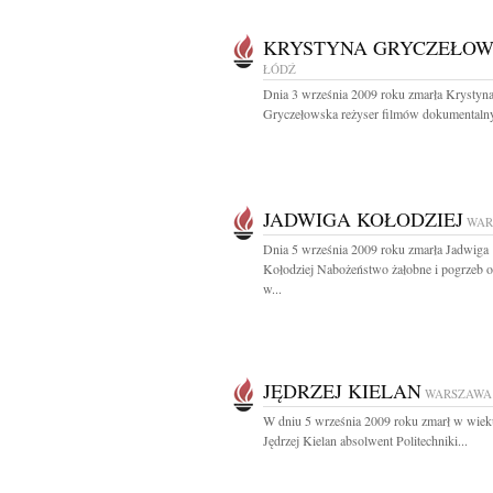
KRYSTYNA GRYCZEŁO
ŁÓDŹ
Dnia 3 września 2009 roku zmarła Krystyn
Gryczełowska reżyser filmów dokumentalny
JADWIGA KOŁODZIEJ
WAR
Dnia 5 września 2009 roku zmarła Jadwiga
Kołodziej Nabożeństwo żałobne i pogrzeb o
w...
JĘDRZEJ KIELAN
WARSZAWA
W dniu 5 września 2009 roku zmarł w wieku
Jędrzej Kielan absolwent Politechniki...