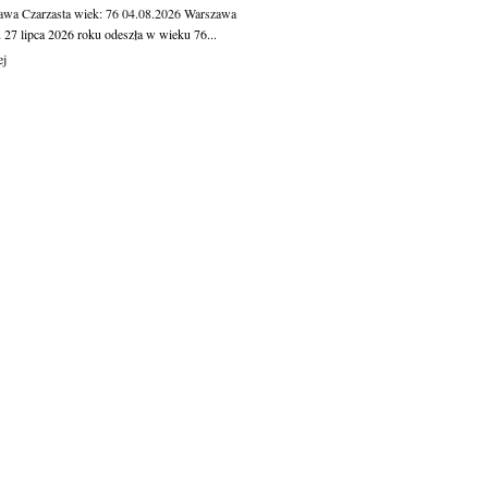
awa Czarzasta
wiek: 76
04.08.2026
Warszawa
 27 lipca 2026 roku odeszła w wieku 76...
ej