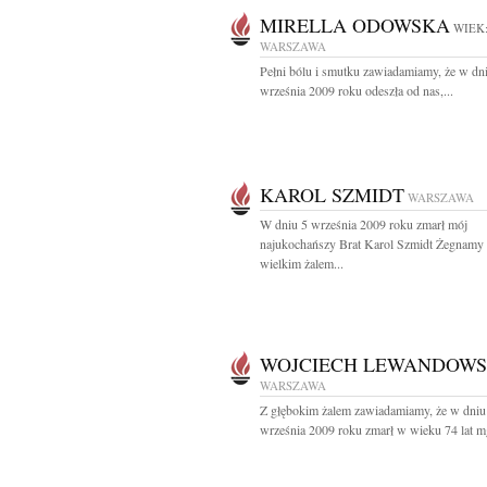
MIRELLA ODOWSKA
WIEK:
WARSZAWA
Pełni bólu i smutku zawiadamiamy, że w dn
września 2009 roku odeszła od nas,...
KAROL SZMIDT
WARSZAWA
W dniu 5 września 2009 roku zmarł mój
najukochańszy Brat Karol Szmidt Żegnamy
wielkim żalem...
WOJCIECH LEWANDOWS
WARSZAWA
Z głębokim żalem zawiadamiamy, że w dniu
września 2009 roku zmarł w wieku 74 lat mgr