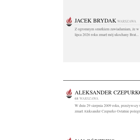
JACEK BRYDAK
WARSZAWA
Z ogromnym smutkiem zawiadamiam, że w 
lipca 2026 roku zmarł mój ukochany Brat...
ALEKSANDER CZEPURK
68
WARSZAWA
W dniu 29 sierpnia 2009 roku, przeżywszy 6
zmarł Aleksander Czepurko Ostatnie pożegn