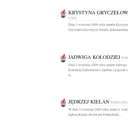
KRYSTYNA GRYCZEŁO
ŁÓDŹ
Dnia 3 września 2009 roku zmarła Krystyn
Gryczełowska reżyser filmów dokumentalny
JADWIGA KOŁODZIEJ
WAR
Dnia 5 września 2009 roku zmarła Jadwiga
Kołodziej Nabożeństwo żałobne i pogrzeb o
w...
JĘDRZEJ KIELAN
WARSZAWA
W dniu 5 września 2009 roku zmarł w wieku
Jędrzej Kielan absolwent Politechniki...