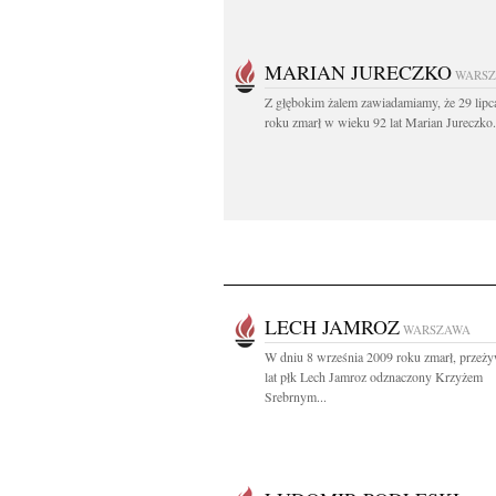
MARIAN JURECZKO
WARS
Z głębokim żalem zawiadamiamy, że 29 lipc
roku zmarł w wieku 92 lat Marian Jureczko.
LECH JAMROZ
WARSZAWA
W dniu 8 września 2009 roku zmarł, przeż
lat płk Lech Jamroz odznaczony Krzyżem
Srebrnym...