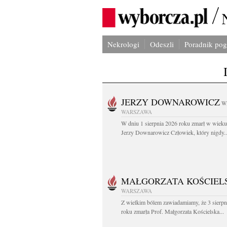
Nekrologi
Odeszli
Poradnik po
JERZY DOWNAROWICZ
W
WARSZAWA
W dniu 1 sierpnia 2026 roku zmarł w wieku 
Jerzy Downarowicz Człowiek, który nigdy..
MAŁGORZATA KOŚCIEL
WARSZAWA
Z wielkim bólem zawiadamiamy, że 3 sierpn
roku zmarła Prof. Małgorzata Kościelska...