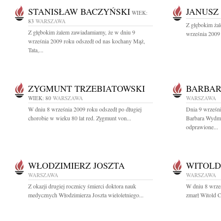
STANISŁAW BACZYŃSKI
JANUSZ
WIEK:
83
WARSZAWA
Z głębokim ża
Z głębokim żalem zawiadamiamy, że w dniu 9
września 2009 
września 2009 roku odszedł od nas kochany Mąż,
Tata,...
ZYGMUNT TRZEBIATOWSKI
BARBA
WIEK: 80
WARSZAWA
WARSZAWA
W dniu 8 września 2009 roku odszedł po długiej
Dnia 9 wrześni
chorobie w wieku 80 lat red. Zygmunt von...
Barbara Wydm
odprawione...
WŁODZIMIERZ JOSZTA
WITOLD
WARSZAWA
WARSZAWA
Z okazji drugiej rocznicy śmierci doktora nauk
W dniu 8 wrześ
medycznych Włodzimierza Joszta wieloletniego...
zmarł Witold C