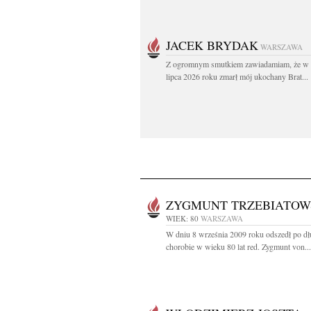
JACEK BRYDAK
WARSZAWA
Z ogromnym smutkiem zawiadamiam, że w 
lipca 2026 roku zmarł mój ukochany Brat...
ZYGMUNT TRZEBIATOW
WIEK: 80
WARSZAWA
W dniu 8 września 2009 roku odszedł po dł
chorobie w wieku 80 lat red. Zygmunt von...