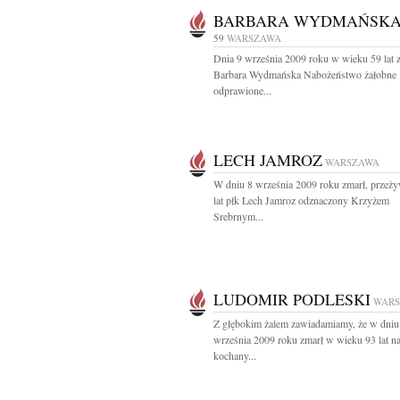
BARBARA WYDMAŃSK
59
WARSZAWA
Dnia 9 września 2009 roku w wieku 59 lat 
Barbara Wydmańska Nabożeństwo żałobne
odprawione...
LECH JAMROZ
WARSZAWA
W dniu 8 września 2009 roku zmarł, przeż
lat płk Lech Jamroz odznaczony Krzyżem
Srebrnym...
LUDOMIR PODLESKI
WAR
Z głębokim żalem zawiadamiamy, że w dniu
września 2009 roku zmarł w wieku 93 lat n
kochany...