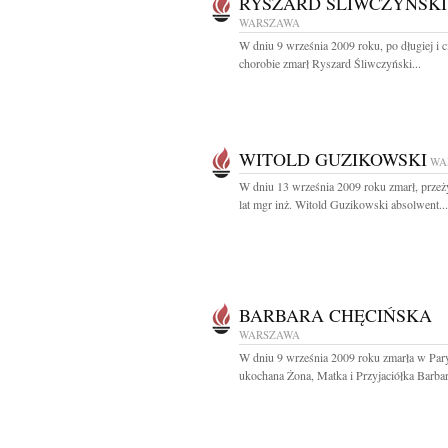
RYSZARD ŚLIWCZYŃSKI
WARSZAWA
W dniu 9 września 2009 roku, po długiej i c
chorobie zmarł Ryszard Śliwczyński...
WITOLD GUZIKOWSKI
WA
W dniu 13 września 2009 roku zmarł, prze
lat mgr inż. Witold Guzikowski absolwent...
BARBARA CHĘCIŃSKA
WARSZAWA
W dniu 9 września 2009 roku zmarła w Par
ukochana Żona, Matka i Przyjaciółka Barbar