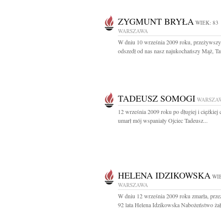
ZYGMUNT BRYŁA
WIEK: 83
WARSZAWA
W dniu 10 września 2009 roku, przeżywszy 
odszedł od nas nasz najukochańszy Mąż, Tata
TADEUSZ SOMOGI
WARSZA
12 września 2009 roku po długiej i ciężkiej 
umarł mój wspaniały Ojciec Tadeusz...
HELENA IDZIKOWSKA
WIE
WARSZAWA
W dniu 12 września 2009 roku zmarła, prz
92 lata Helena Idzikowska Nabożeństwo żał