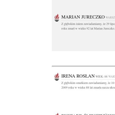
MARIAN JURECZKO
WARS
Z głębokim żalem zawiadamiamy, że 29 lipc
roku zmarł w wieku 92 lat Marian Jureczko.
IRENA ROSŁAN
WIEK: 88
WAR
Z głębokim smutkiem zawiadamiamy, że 10
2009 roku w wieku 88 lat zmarła nasza ukoc