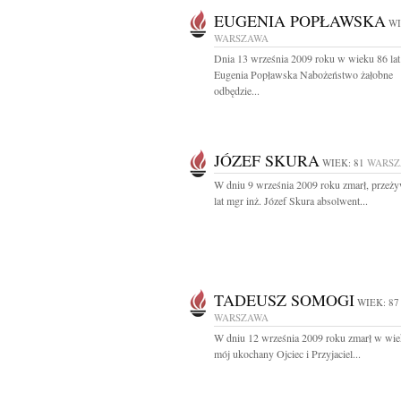
EUGENIA POPŁAWSKA
WI
WARSZAWA
Dnia 13 września 2009 roku w wieku 86 lat
Eugenia Popławska Nabożeństwo żałobne
odbędzie...
JÓZEF SKURA
WIEK: 81
WARS
W dniu 9 września 2009 roku zmarł, przeż
lat mgr inż. Józef Skura absolwent...
TADEUSZ SOMOGI
WIEK: 87
WARSZAWA
W dniu 12 września 2009 roku zmarł w wiek
mój ukochany Ojciec i Przyjaciel...