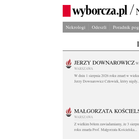
Nekrologi
Odeszli
Poradnik po
JERZY DOWNAROWICZ
W
WARSZAWA
W dniu 1 sierpnia 2026 roku zmarł w wieku 
Jerzy Downarowicz Człowiek, który nigdy..
MAŁGORZATA KOŚCIEL
WARSZAWA
Z wielkim bólem zawiadamiamy, że 3 sierpn
roku zmarła Prof. Małgorzata Kościelska...