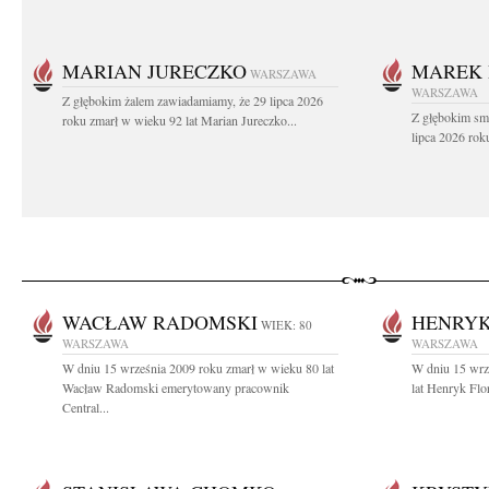
MARIAN JURECZKO
MAREK 
WARSZAWA
WARSZAWA
Z głębokim żalem zawiadamiamy, że 29 lipca 2026
Z głębokim sm
roku zmarł w wieku 92 lat Marian Jureczko...
lipca 2026 rok
WACŁAW RADOMSKI
HENRYK
WIEK: 80
WARSZAWA
WARSZAWA
W dniu 15 września 2009 roku zmarł w wieku 80 lat
W dniu 15 wrz
Wacław Radomski emerytowany pracownik
lat Henryk Flo
Central...