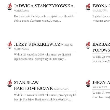
JADWIGA STAŃCZYKOWSKA
IWONA
WARSZAWA
WARSZAWA
Kochała życie i ludzi, ceniła przyjaźń i czyniła wiele
Z głębokim sm
dobra. Nasza ukochana Mama, Ciocia,...
września 2009 
JERZY STASZKIEWICZ
BARBAR
WIEK: 82
WARSZAWA
POPOW
W dniu 24 września 2009 roku zmarł po długiej i
W dniu 22 wrz
ciężkiej chorobie, przeżywszy 82 lata Jerzy...
lat ukochana M
STANISŁAW
JERZY 
BARTŁOMIEJCZYK
WARSZAWA
WARSZAWA
W dniu 21 wrze
W dniu 18 września 2009 roku zmarł, przeżywszy 82
chorobie zmarł
lata płk Stanisław Bartłomiejczyk Nabożeństwo...