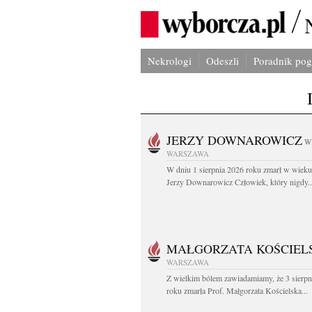
Nekrologi
Odeszli
Poradnik po
JERZY DOWNAROWICZ
W
WARSZAWA
W dniu 1 sierpnia 2026 roku zmarł w wieku 
Jerzy Downarowicz Człowiek, który nigdy..
MAŁGORZATA KOŚCIEL
WARSZAWA
Z wielkim bólem zawiadamiamy, że 3 sierpn
roku zmarła Prof. Małgorzata Kościelska...