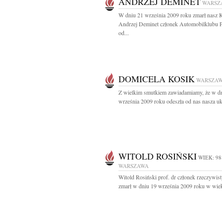
ANDRZEJ DEMINET
WARSZ
W dniu 21 września 2009 roku zmarł nasz 
Andrzej Deminet członek Automobilklubu P
od...
DOMICELA KOSIK
WARSZA
Z wielkim smutkiem zawiadamiamy, że w d
września 2009 roku odeszła od nas nasza uk
WITOLD ROSIŃSKI
WIEK: 98
WARSZAWA
Witold Rosiński prof. dr członek rzeczywi
zmarł w dniu 19 września 2009 roku w wiek