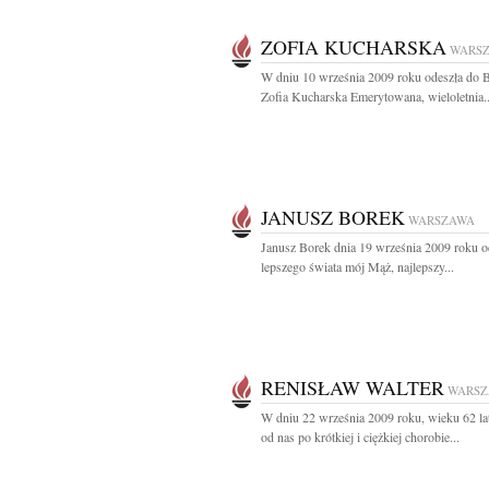
ZOFIA KUCHARSKA
WARS
W dniu 10 września 2009 roku odeszła do 
Zofia Kucharska Emerytowana, wieloletnia..
JANUSZ BOREK
WARSZAWA
Janusz Borek dnia 19 września 2009 roku o
lepszego świata mój Mąż, najlepszy...
RENISŁAW WALTER
WARS
W dniu 22 września 2009 roku, wieku 62 la
od nas po krótkiej i ciężkiej chorobie...