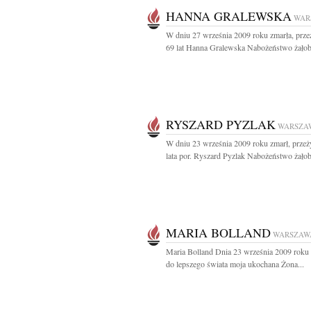
HANNA GRALEWSKA
WAR
W dniu 27 września 2009 roku zmarła, prz
69 lat Hanna Gralewska Nabożeństwo żałob
RYSZARD PYZLAK
WARSZA
W dniu 23 września 2009 roku zmarł, prze
lata por. Ryszard Pyzlak Nabożeństwo żałob
MARIA BOLLAND
WARSZAW
Maria Bolland Dnia 23 września 2009 roku 
do lepszego świata moja ukochana Żona...