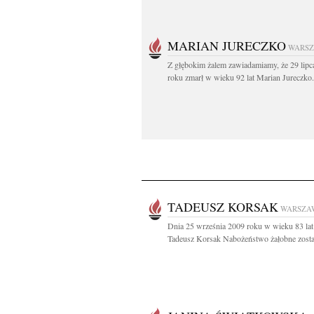
MARIAN JURECZKO
WARS
Z głębokim żalem zawiadamiamy, że 29 lipc
roku zmarł w wieku 92 lat Marian Jureczko.
TADEUSZ KORSAK
WARSZA
Dnia 25 września 2009 roku w wieku 83 lat
Tadeusz Korsak Nabożeństwo żałobne zostan