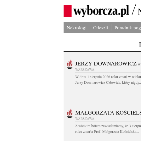
Nekrologi
Odeszli
Poradnik po
JERZY DOWNAROWICZ
W
WARSZAWA
W dniu 1 sierpnia 2026 roku zmarł w wieku 
Jerzy Downarowicz Człowiek, który nigdy..
MAŁGORZATA KOŚCIEL
WARSZAWA
Z wielkim bólem zawiadamiamy, że 3 sierpn
roku zmarła Prof. Małgorzata Kościelska...