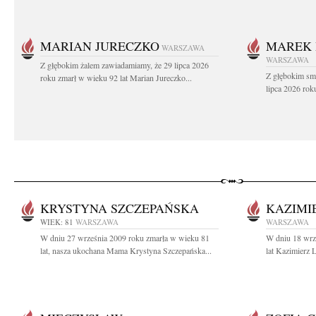
MARIAN JURECZKO
MAREK 
WARSZAWA
WARSZAWA
Z głębokim żalem zawiadamiamy, że 29 lipca 2026
Z głębokim sm
roku zmarł w wieku 92 lat Marian Jureczko...
lipca 2026 rok
KRYSTYNA SZCZEPAŃSKA
KAZIMI
WIEK: 81
WARSZAWA
WARSZAWA
W dniu 27 września 2009 roku zmarła w wieku 81
W dniu 18 wrz
lat, nasza ukochana Mama Krystyna Szczepańska...
lat Kazimierz 