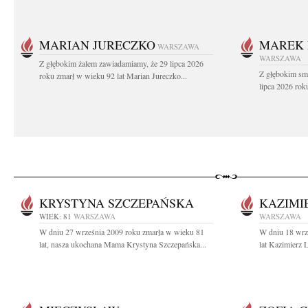
MARIAN JURECZKO
MAREK 
WARSZAWA
WARSZAWA
Z głębokim żalem zawiadamiamy, że 29 lipca 2026
Z głębokim sm
roku zmarł w wieku 92 lat Marian Jureczko...
lipca 2026 rok
KRYSTYNA SZCZEPAŃSKA
KAZIMI
WIEK: 81
WARSZAWA
WARSZAWA
W dniu 27 września 2009 roku zmarła w wieku 81
W dniu 18 wrz
lat, nasza ukochana Mama Krystyna Szczepańska...
lat Kazimierz 