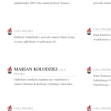
października 2009 roku zmarł profesor Tomasz...
powodu śmierci
CAŁA POLSK
CAŁA POLSKA
Panu Pawłowi 
Elżbiecie Selderbeek z powodu śmierci Męża Joopa
współczucia i 
wyrazy głębokiego współczucia od...
MARIAN KOŁODZIEJ
CAŁA
CAŁA POLSK
POLSKA
Panu Tomaszo
Głębokim smutkiem napełnia nas wiadomość o
Lubelskiego O
śmierci Mariana Kołodzieja wybitnego człowieka...
Narodowego...
CAŁA POLSKA
CAŁA POLSK