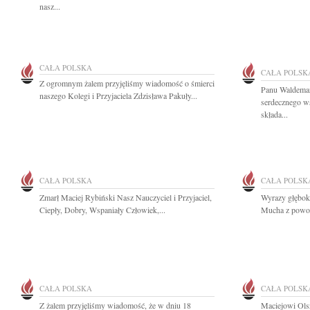
nasz...
CAŁA POLSKA
CAŁA POLSK
Z ogromnym żalem przyjęliśmy wiadomość o śmierci
Panu Waldema
naszego Kolegi i Przyjaciela Zdzisława Pakuły...
serdecznego w
składa...
CAŁA POLSKA
CAŁA POLSK
Zmarł Maciej Rybiński Nasz Nauczyciel i Przyjaciel,
Wyrazy głębok
Ciepły, Dobry, Wspaniały Człowiek,...
Mucha z powod
CAŁA POLSKA
CAŁA POLSK
Z żalem przyjęliśmy wiadomość, że w dniu 18
Maciejowi Ols