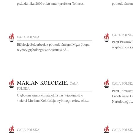
października 2009 roku zmarł profesor Tomasz...
powodu śmierci
CAŁA POLSK
CAŁA POLSKA
Panu Pawłowi 
Elżbiecie Selderbeek z powodu śmierci Męża Joopa
współczucia i 
wyrazy głębokiego współczucia od...
MARIAN KOŁODZIEJ
CAŁA
CAŁA POLSK
POLSKA
Panu Tomaszo
Głębokim smutkiem napełnia nas wiadomość o
Lubelskiego O
śmierci Mariana Kołodzieja wybitnego człowieka...
Narodowego...
CAŁA POLSKA
CAŁA POLSK