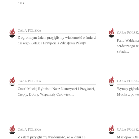
nasz...
CAŁA POLSKA
CAŁA POLSK
Z ogromnym żalem przyjęliśmy wiadomość o śmierci
Panu Waldema
naszego Kolegi i Przyjaciela Zdzisława Pakuły...
serdecznego w
składa...
CAŁA POLSKA
CAŁA POLSK
Zmarł Maciej Rybiński Nasz Nauczyciel i Przyjaciel,
Wyrazy głębok
Ciepły, Dobry, Wspaniały Człowiek,...
Mucha z powod
CAŁA POLSKA
CAŁA POLSK
Z żalem przyjęliśmy wiadomość, że w dniu 18
Maciejowi Ols