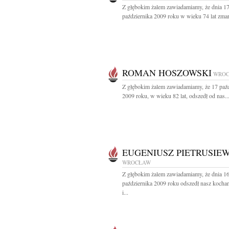
Z głębokim żalem zawiadamiamy, że dnia 1
października 2009 roku w wieku 74 lat zmarł
ROMAN HOSZOWSKI
WRO
Z głębokim żalem zawiadamiamy, że 17 paźd
2009 roku, w wieku 82 lat, odszedł od nas..
EUGENIUSZ PIETRUSIE
WROCŁAW
Z głębokim żalem zawiadamiamy, że dnia 1
października 2009 roku odszedł nasz kocha
i...