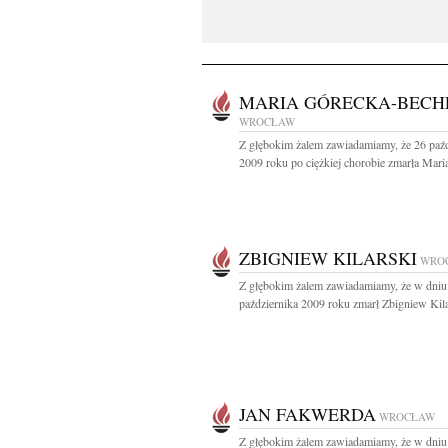
MARIA GÓRECKA-BECH
WROCŁAW
Z głębokim żalem zawiadamiamy, że 26 paźd
2009 roku po ciężkiej chorobie zmarła Maria
ZBIGNIEW KILARSKI
WRO
Z głębokim żalem zawiadamiamy, że w dniu
października 2009 roku zmarł Zbigniew Kilar
JAN FAKWERDA
WROCŁAW
Z głębokim żalem zawiadamiamy, że w dniu