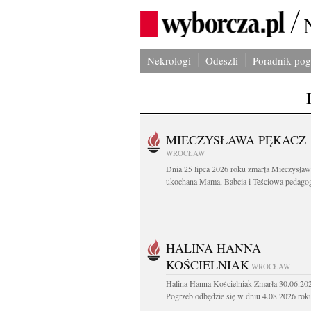
Nekrologi
Odeszli
Poradnik po
MIECZYSŁAWA PĘKACZ
WROCŁAW
Dnia 25 lipca 2026 roku zmarła Mieczysła
ukochana Mama, Babcia i Teściowa pedagog 
HALINA HANNA
KOŚCIELNIAK
WROCŁAW
Halina Hanna Kościelniak Zmarła 30.06.20
Pogrzeb odbędzie się w dniu 4.08.2026 roku