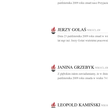
października 2009 roku zmarł nasz Przyjaciel
JERZY GOLAŚ
WROCŁAW
Dnia 23 października 2009 roku zmarł w w
lat mgr inż. Jerzy Golaś wieloletni pracowni
JANINA GRZEBYK
WROCŁA
Z głębokim żalem zawiadamiamy, że w dniu
października 2009 roku zmarła w wieku 74 la
LEOPOLD KAMIŃSKI
WRO