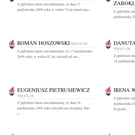
ZABOKL
Z głębokim żalem zawiadamiamy, że dnia 17
października 2009 roku w wieku 74 lat zmarł nasz...
Z głębokim sm
października 2
ROMAN HOSZOWSKI
DANUTA
WROCŁAW
WROCŁAW
Z głębokim żalem zawiadamiamy, że 17 października
Z głębokim ża
2009 roku, w wieku 82 lat, odszedł od nas...
18 październik
EUGENIUSZ PIETRUSIEWICZ
IRENA 
WROCŁAW
Z głębokim ża
Z głębokim żalem zawiadamiamy, że dnia 16
października 
października 2009 roku odszedł nasz kochany Tato
Pogrzeb...
i...