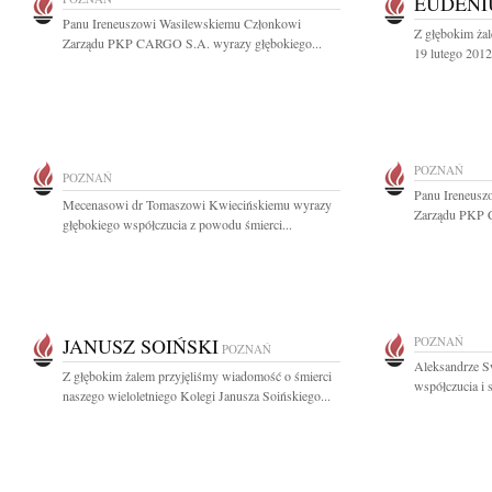
EUDENI
Panu Ireneuszowi Wasilewskiemu Członkowi
Z głębokim ża
Zarządu PKP CARGO S.A. wyrazy głębokiego...
19 lutego 2012
POZNAŃ
POZNAŃ
Panu Ireneusz
Mecenasowi dr Tomaszowi Kwiecińskiemu wyrazy
Zarządu PKP 
głębokiego współczucia z powodu śmierci...
JANUSZ SOIŃSKI
POZNAŃ
POZNAŃ
Aleksandrze S
Z głębokim żalem przyjęliśmy wiadomość o śmierci
współczucia i 
naszego wieloletniego Kolegi Janusza Soińskiego...