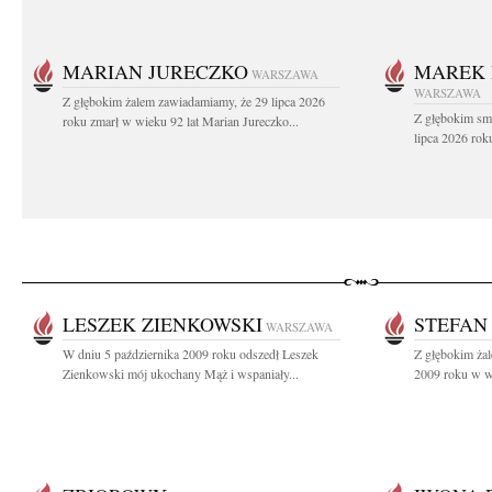
MARIAN JURECZKO
MAREK 
WARSZAWA
WARSZAWA
Z głębokim żalem zawiadamiamy, że 29 lipca 2026
Z głębokim sm
roku zmarł w wieku 92 lat Marian Jureczko...
lipca 2026 rok
LESZEK ZIENKOWSKI
STEFAN
WARSZAWA
W dniu 5 października 2009 roku odszedł Leszek
Z głębokim żal
Zienkowski mój ukochany Mąż i wspaniały...
2009 roku w wi