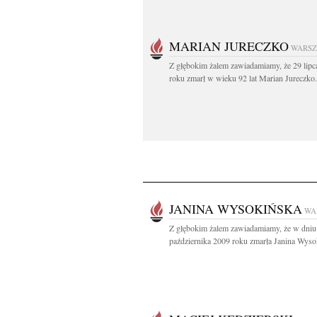
MARIAN JURECZKO
WARS
Z głębokim żalem zawiadamiamy, że 29 lipc
roku zmarł w wieku 92 lat Marian Jureczko.
JANINA WYSOKIŃSKA
WA
Z głębokim żalem zawiadamiamy, że w dniu
października 2009 roku zmarła Janina Wysok