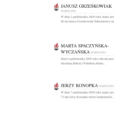
JANUSZ GRZEŚKOWIAK
WARSZAWA
W dniu 2 października 2009 roku zmarł, pr
66 lat Janusz Grześkowiak Nabożeństwo żał
MARTA SPACZYŃSKA-
WYCZAŃSKA
WARSZAWA
Dnia 6 października 2009 roku odeszła nasz
ukochana Babcia i Prababcia Marta...
JERZY KONOPKA
WARSZAW
W dniu 7 października 2009 roku zmarł, pr
72 lata Jerzy Konopka mistrz kamieniarski..