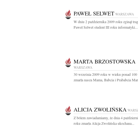
PAWEŁ SELWET
WARSZAWA
W dniu 2 października 2009 roku zginął trag
Paweł Selwet student III roku informatyki...
MARTA BRZOSTOWSKA
WARSZAWA
30 września 2009 roku w wieku ponad 100 
zmarła nasza Mama, Babcia i Prababcia Mart
ALICJA ZWOLIŃSKA
WARS
Z bólem zawiadamiamy, że dnia 4 październ
roku zmarła Alicja Zwolińska ukochana...