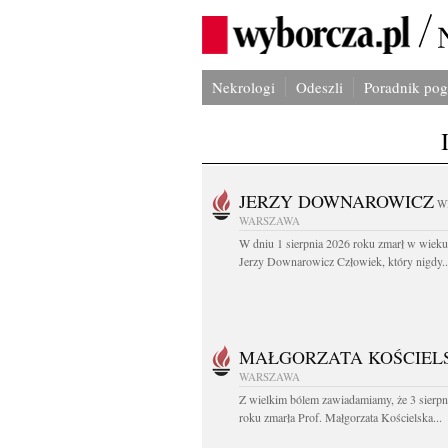
Nekrologi
Odeszli
Poradnik po
JERZY DOWNAROWICZ
W
WARSZAWA
W dniu 1 sierpnia 2026 roku zmarł w wieku 
Jerzy Downarowicz Człowiek, który nigdy..
MAŁGORZATA KOŚCIEL
WARSZAWA
Z wielkim bólem zawiadamiamy, że 3 sierpn
roku zmarła Prof. Małgorzata Kościelska...