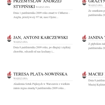
PRZEMYSŁAW ANDRZEJ
GRAŻY
STYPIŃSKI
WARSZAWA
WARSZAWA
Ze smutkiem p
Dnia 1 października 2009 roku zmarł w Clitheroe -
października 2
Anglia, przeżywszy 97 lat, nasz Ojciec...
JAN, ANTONI KARCZEWSKI
JANINA
WARSZAWA
Z głębokim ża
Dnia 8 października 2009 roku, po długiej i ciężkiej
października 2
chorobie, odszedł od nas kochany i...
TERESA PLATA-NOWIŃSKA
MACIEJ
WARSZAWA
Dnia 8 paździe
Akademia Sztuk Pięknych w Warszawie z wielkim
Maciej Kędzier
żalem żegna zmarłą 9 października 2009 roku...