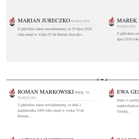
MARIAN JURECZKO
MAREK 
WARSZAWA
WARSZAWA
Z głębokim żalem zawiadamiamy, że 29 lipca 2026
Z głębokim sm
roku zmarł w wieku 92 lat Marian Jureczko...
lipca 2026 rok
ROMAN MARKOWSKI
EWA GE
WIEK: 70
WARSZAWA
Dnia 11 paździ
Z głębokim żalem zawiadamiamy, że dnia 3
najukochańsza
października 2009 roku zmarł w wieku 70 lat
Gendaj...
Roman...