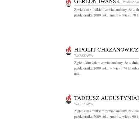
GEREON IWAŃSKI
WARSZA
Z wielkim smutkiem zawiadamiamy, że w d
października 2009 roku zmarł w wieku 78 lat
HIPOLIT CHRZANOWICZ
WARSZAWA
Z głębokim żalem zawiadamiamy, że w dniu
października 2009 roku w wieku 74 lat odsz
nas...
TADEUSZ AUGUSTYNIA
WARSZAWA
Z głęokim smutkiem zawiadamiamy, że dnia
października 2009 roku zmarł w wieku 90 lat