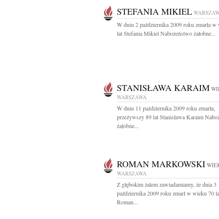
STEFANIA MIKIEL
WARSZA
W dniu 2 października 2009 roku zmarła w
lat Stefania Mikiel Nabożeństwo żałobne...
STANISŁAWA KARAIM
WI
WARSZAWA
W dniu 11 października 2009 roku zmarła,
przeżywszy 89 lat Stanisława Karaim Nabo
żałobne...
ROMAN MARKOWSKI
WIEK
WARSZAWA
Z głębokim żalem zawiadamiamy, że dnia 3
października 2009 roku zmarł w wieku 70 la
Roman...