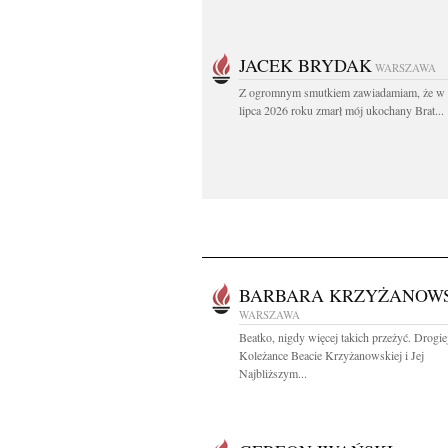
JACEK BRYDAK
WARSZAWA
Z ogromnym smutkiem zawiadamiam, że w 
lipca 2026 roku zmarł mój ukochany Brat...
BARBARA KRZYŻANOW
WARSZAWA
Beatko, nigdy więcej takich przeżyć. Drogie
Koleżance Beacie Krzyżanowskiej i Jej
Najbliższym...