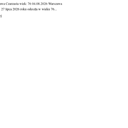
awa Czarzasta
wiek: 76
04.08.2026
Warszawa
 27 lipca 2026 roku odeszła w wieku 76...
ej