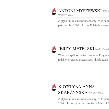
ANTONI MYSZEWSKI
WIEK
WARSZAWA
Z głębokim żalem zawiadamiamy, że w dniu
października 2009 roku po 78 latach pracowi
JERZY METELSKI
WARSZAW
Wyrazy współczucia Rodzinie oraz Przyjac
redaktora Jerzego Metelskiego składa Rada..
KRYSTYNA ANNA
SKARŻYNSKA
WARSZAWA
Z głębokim żalem zawiadamiamy, że 11 paźd
2009 roku zmarła ukochana Żona, Matka i B