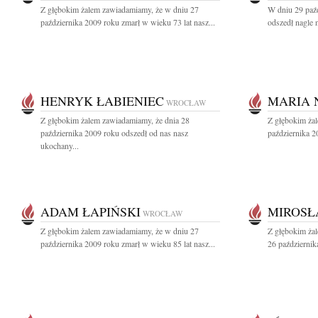
Z głębokim żalem zawiadamiamy, że w dniu 27
W dniu 29 paźd
października 2009 roku zmarł w wieku 73 lat nasz...
odszedł nagle 
HENRYK ŁABIENIEC
MARIA 
WROCŁAW
Z głębokim żalem zawiadamiamy, że dnia 28
Z głębokim ża
października 2009 roku odszedł od nas nasz
października 2
ukochany...
ADAM ŁAPIŃSKI
MIROSŁ
WROCŁAW
Z głębokim żalem zawiadamiamy, że w dniu 27
Z głębokim ża
października 2009 roku zmarł w wieku 85 lat nasz...
26 październik