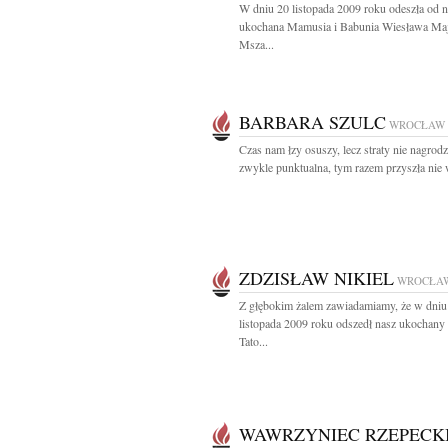
W dniu 20 listopada 2009 roku odeszła od 
ukochana Mamusia i Babunia Wiesława Ma
Msza...
BARBARA SZULC
WROCŁAW
Czas nam łzy osuszy, lecz straty nie nagrod
zwykle punktualna, tym razem przyszła nie w
ZDZISŁAW NIKIEL
WROCŁA
Z głębokim żalem zawiadamiamy, że w dniu
listopada 2009 roku odszedł nasz ukochany
Tato...
WAWRZYNIEC RZEPECK