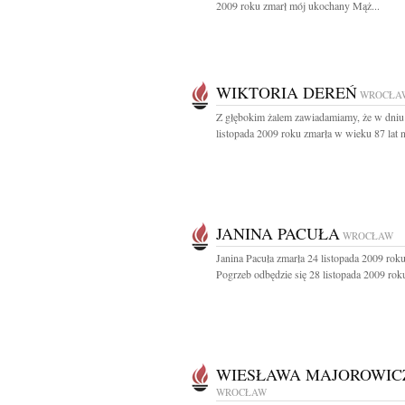
2009 roku zmarł mój ukochany Mąż...
WIKTORIA DEREŃ
WROCŁA
Z głębokim żalem zawiadamiamy, że w dniu
listopada 2009 roku zmarła w wieku 87 lat n
JANINA PACUŁA
WROCŁAW
Janina Pacuła zmarła 24 listopada 2009 roku
Pogrzeb odbędzie się 28 listopada 2009 roku
WIESŁAWA MAJOROWIC
WROCŁAW