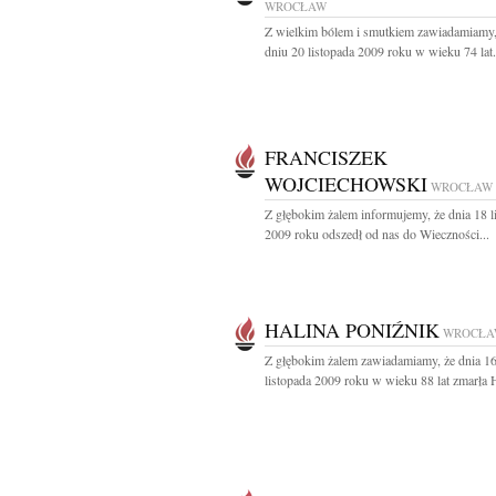
WROCŁAW
Z wielkim bólem i smutkiem zawiadamiamy,
dniu 20 listopada 2009 roku w wieku 74 lat.
FRANCISZEK
WOJCIECHOWSKI
WROCŁAW
Z głębokim żalem informujemy, że dnia 18 l
2009 roku odszedł od nas do Wieczności...
HALINA PONIŹNIK
WROCŁA
Z głębokim żalem zawiadamiamy, że dnia 1
listopada 2009 roku w wieku 88 lat zmarła H