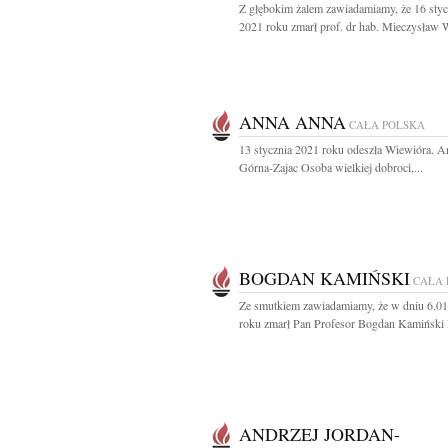
Z głębokim żalem zawiadamiamy, że 16 styc
2021 roku zmarł prof. dr hab. Mieczysław W
ANNA ANNA
CAŁA POLSKA
13 stycznia 2021 roku odeszła Wiewióra. A
Górna-Zajac Osoba wielkiej dobroci,...
BOGDAN KAMIŃSKI
CAŁA 
Ze smutkiem zawiadamiamy, że w dniu 6.0
roku zmarł Pan Profesor Bogdan Kamiński N
ANDRZEJ JORDAN-