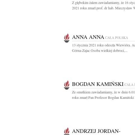
Z głębokim żalem zawiadamiamy, że 16 styc
2021 roku zmarł prof. dr hab. Mieczysław W
ANNA ANNA
CAŁA POLSKA
13 stycznia 2021 roku odeszła Wiewióra. A
Górna-Zajac Osoba wielkiej dobroci,...
BOGDAN KAMIŃSKI
CAŁA 
Ze smutkiem zawiadamiamy, że w dniu 6.0
roku zmarł Pan Profesor Bogdan Kamiński N
ANDRZEJ JORDAN-