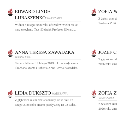
EDWARD LINDE-
ZOFIA 
LUBASZENKO
WARSZAWA
Z żalem przyją
Profesor Zofii
W dniu 8 lutego 2026 roku odszedł w wieku 86 lat
nasz ukochany Tata i Dziadek Profesor Edward...
ANNA TERESA ZAWADZKA
JÓZEF 
WARSZAWA
Z głębokim żal
Siedem lat temu 17 lutego 2019 roku odeszła nasza
2026 roku zmar
ukochana Mama i Babusia Anna Teresa Zawadzka...
LIDIA DUKSZTO
ZOFIA 
WARSZAWA
WARSZAWA
Z głębokim żalem zawiadamiamy, że w dniu 12
Z wielkim smu
lutego 2026 roku zmarła przeżywszy lat 92 Lidia...
2026 roku zmar