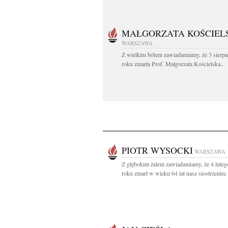
MAŁGORZATA KOŚCIEL
WARSZAWA
Z wielkim bólem zawiadamiamy, że 3 sierpn
roku zmarła Prof. Małgorzata Kościelska...
PIOTR WYSOCKI
WARSZAWA
Z głębokim żalem zawiadamiamy, że 4 lute
roku zmarł w wieku 64 lat nasz siostrzeniec i