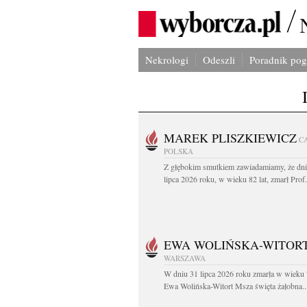
Nekrologi
Odeszli
Poradnik po
MAREK PLISZKIEWICZ
C
POLSKA
Z głębokim smutkiem zawiadamiamy, że dni
lipca 2026 roku, w wieku 82 lat, zmarł Prof
EWA WOLIŃSKA-WITOR
WARSZAWA
W dniu 31 lipca 2026 roku zmarła w wieku 
Ewa Wolińska-Witort Msza święta żałobna..