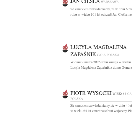
JAN CIEŚLA
WARSZAWA
Ze smutkiem zawiadamiamy, że w dniu 6 m
roku w wieku 101 lat odszedł Jan Cieśla nas
LUCYLA MAGDALENA
ZAPAŚNIK
CAŁA POLSKA
W dniu 9 marca 2026 roku zmarła w wieku 8
Lucyla Magdalena Zapaśnik z domu Gonera l
PIOTR WYSOCKI
WIEK: 64
CA
POLSKA
Ze smutkiem zawiadamiamy, że w dniu 4 lu
w wieku 64 lat zmarł nasz brat wujeczny Piot