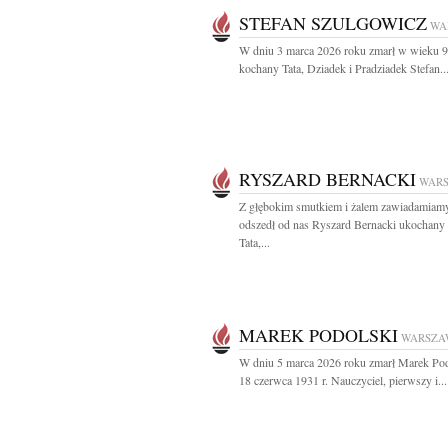
STEFAN SZULGOWICZ
WA
W dniu 3 marca 2026 roku zmarł w wieku 91
kochany Tata, Dziadek i Pradziadek Stefan..
RYSZARD BERNACKI
WAR
Z głębokim smutkiem i żalem zawiadamiamy
odszedł od nas Ryszard Bernacki ukochany
Tata,...
MAREK PODOLSKI
WARSZA
W dniu 5 marca 2026 roku zmarł Marek Pod
18 czerwca 1931 r. Nauczyciel, pierwszy i...