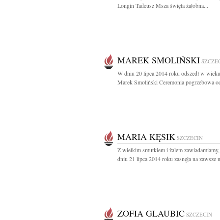
Longin Tadeusz Msza święta żałobna...
MAREK SMOLIŃSKI
SZCZE
W dniu 20 lipca 2014 roku odszedł w wieku
Marek Smoliński Ceremonia pogrzebowa od
MARIA KĘSIK
SZCZECIN
Z wielkim smutkiem i żalem zawiadamiamy,
dniu 21 lipca 2014 roku zasnęła na zawsze n
ZOFIA GLAUBIC
SZCZECIN