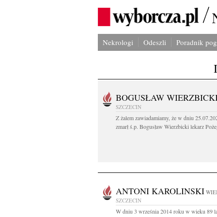
Nekrologi
Odeszli
Poradnik po
BOGUSŁAW WIERZBICK
SZCZECIN
Z żalem zawiadamiamy, że w dniu 25.07.202
zmarł ś.p. Bogusław Wierzbicki lekarz Poże
ANTONI KAROLINSKI
WIE
SZCZECIN
W dniu 3 września 2014 roku w wieku 89 la