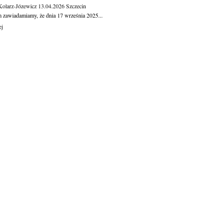
Kolarz-Józewicz
13.04.2026
Szczecin
m zawiadamiamy, że dnia 17 września 2025...
ej