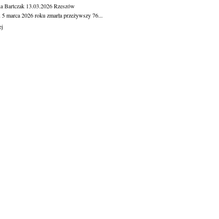
a Bartczak
13.03.2026
Rzeszów
 5 marca 2026 roku zmarła przeżywszy 76...
ej