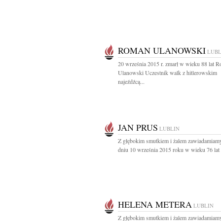
ROMAN ULANOWSKI
LUBL
20 września 2015 r. zmarł w wieku 88 lat 
Ulanowski Uczestnik walk z hitlerowskim
najeźdźcą...
JAN PRUS
LUBLIN
Z głębokim smutkiem i żalem zawiadamiamy
dniu 10 września 2015 roku w wieku 76 lat 
HELENA METERA
LUBLIN
Z głębokim smutkiem i żalem zawiadamiamy