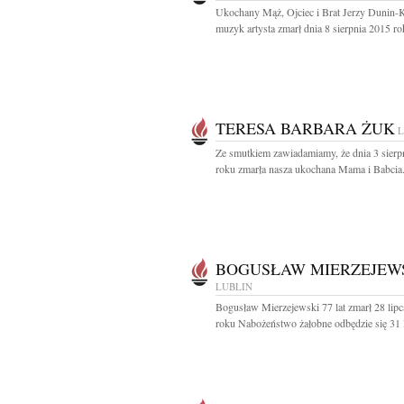
Ukochany Mąż, Ojciec i Brat Jerzy Dunin-
muzyk artysta zmarł dnia 8 sierpnia 2015 rok
TERESA BARBARA ŻUK
L
Ze smutkiem zawiadamiamy, że dnia 3 sierp
roku zmarła nasza ukochana Mama i Babcia.
BOGUSŁAW MIERZEJEW
LUBLIN
Bogusław Mierzejewski 77 lat zmarł 28 lip
roku Nabożeństwo żałobne odbędzie się 31 l