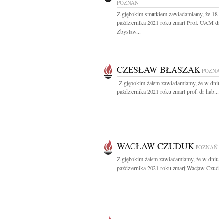
POZNAŃ
Z głębokim smutkiem zawiadamiamy, że 18
października 2021 roku zmarł Prof. UAM dr
Zbysław...
CZESŁAW BŁASZAK
POZN
Z głębokim żalem zawiadamiamy, że w dni
października 2021 roku zmarł prof. dr hab...
WACŁAW CZUDUK
POZNAŃ
Z głębokim żalem zawiadamiamy, że w dniu
października 2021 roku zmarł Wacław Czudu