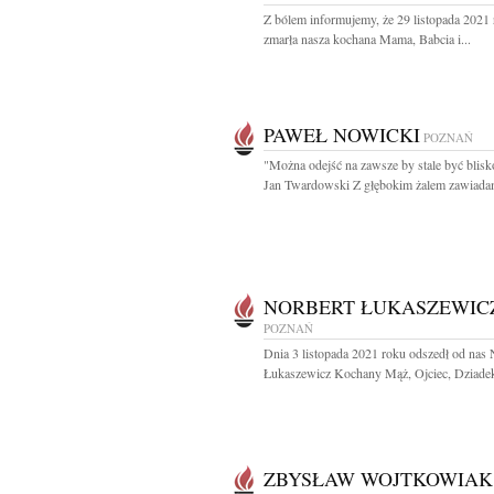
Z bólem informujemy, że 29 listopada 2021
zmarła nasza kochana Mama, Babcia i...
PAWEŁ NOWICKI
POZNAŃ
"Można odejść na zawsze by stale być blisk
Jan Twardowski Z głębokim żalem zawiadam
NORBERT ŁUKASZEWIC
POZNAŃ
Dnia 3 listopada 2021 roku odszedł od nas 
Łukaszewicz Kochany Mąż, Ojciec, Dziadek 
ZBYSŁAW WOJTKOWIAK