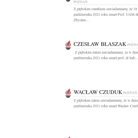
POZNAŃ
Z głębokim smutkiem zawiadamiamy, że 18
października 2021 roku zmarł Prof. UAM dr
Zbysław...
CZESŁAW BŁASZAK
POZN
Z głębokim żalem zawiadamiamy, że w dni
października 2021 roku zmarł prof. dr hab...
WACŁAW CZUDUK
POZNAŃ
Z głębokim żalem zawiadamiamy, że w dniu
października 2021 roku zmarł Wacław Czudu