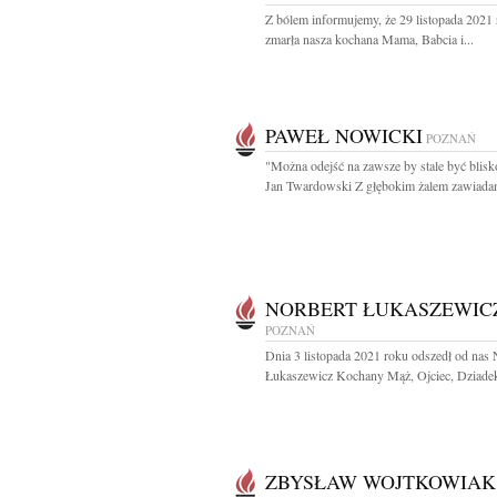
Z bólem informujemy, że 29 listopada 2021
zmarła nasza kochana Mama, Babcia i...
PAWEŁ NOWICKI
POZNAŃ
"Można odejść na zawsze by stale być blisk
Jan Twardowski Z głębokim żalem zawiadam
NORBERT ŁUKASZEWIC
POZNAŃ
Dnia 3 listopada 2021 roku odszedł od nas 
Łukaszewicz Kochany Mąż, Ojciec, Dziadek 
ZBYSŁAW WOJTKOWIAK