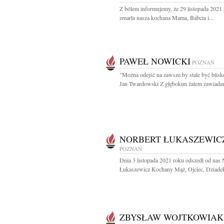
Z bólem informujemy, że 29 listopada 2021
zmarła nasza kochana Mama, Babcia i...
PAWEŁ NOWICKI
POZNAŃ
"Można odejść na zawsze by stale być blisk
Jan Twardowski Z głębokim żalem zawiadam
NORBERT ŁUKASZEWIC
POZNAŃ
Dnia 3 listopada 2021 roku odszedł od nas 
Łukaszewicz Kochany Mąż, Ojciec, Dziadek 
ZBYSŁAW WOJTKOWIAK