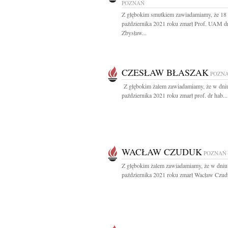
POZNAŃ
Z głębokim smutkiem zawiadamiamy, że 18
października 2021 roku zmarł Prof. UAM dr
Zbysław...
CZESŁAW BŁASZAK
POZN
Z głębokim żalem zawiadamiamy, że w dni
października 2021 roku zmarł prof. dr hab...
WACŁAW CZUDUK
POZNAŃ
Z głębokim żalem zawiadamiamy, że w dniu
października 2021 roku zmarł Wacław Czudu