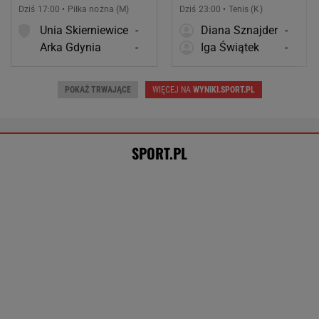
Dziś 17:00 • Piłka nożna (M)
Dziś 23:00 • Tenis (K)
Unia Skierniewice
-
Diana Sznajder
-
Arka Gdynia
-
Iga Świątek
-
POKAŻ TRWAJĄCE
WIĘCEJ NA
WYNIKI.SPORT.PL
SPORT.PL