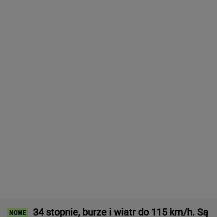
34 stopnie, burze i wiatr do 115 km/h. Są
alerty dla 14 województw
Nie będzie nowej umowy TVP z Kościołem.
Obowiązuje ta podpisana przez Kurskiego
MARCIN KOZŁOWSKI
Jeden z najbardziej poszukiwanych ludzi na
świecie już w areszcie