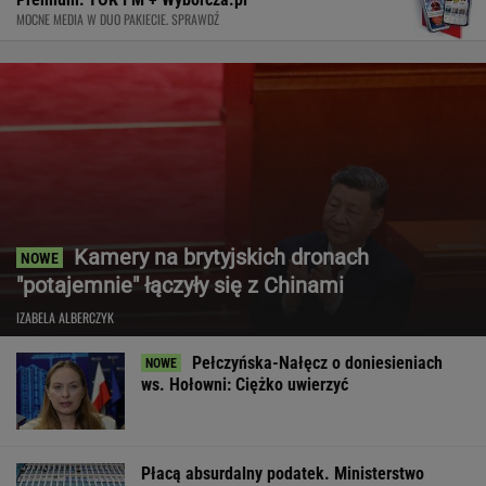
MOCNE MEDIA W DUO PAKIECIE. SPRAWDŹ
Kamery na brytyjskich dronach
"potajemnie" łączyły się z Chinami
IZABELA ALBERCZYK
Pełczyńska-Nałęcz o doniesieniach
ws. Hołowni: Ciężko uwierzyć
Płacą absurdalny podatek. Ministerstwo