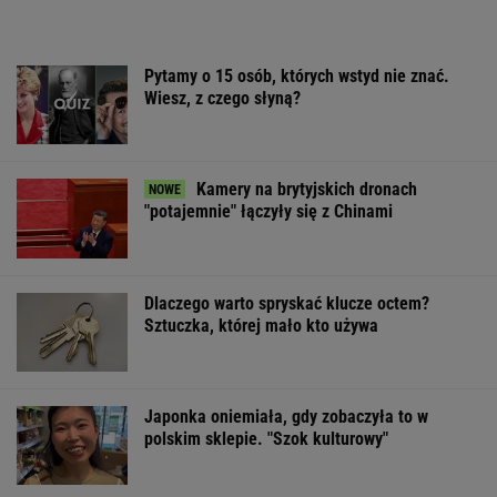
Pytamy o 15 osób, których wstyd nie znać.
Wiesz, z czego słyną?
Kamery na brytyjskich dronach
"potajemnie" łączyły się z Chinami
Dlaczego warto spryskać klucze octem?
Sztuczka, której mało kto używa
Japonka oniemiała, gdy zobaczyła to w
polskim sklepie. "Szok kulturowy"