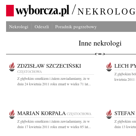
Nekrologi
Odeszli
Poradnik pogrzebowy
Inne nekrologi
ZDZISŁAW SZCZECIŃSKI
LECH P
CZĘSTOCHOWA
Z głębokim bó
Z głębokim smutkiem i żalem zawiadamiamy, że w
kwietnia 2011 
dniu 24 kwietnia 2011 roku zmarł w wieku 71 lat...
MARIAN KORPAŁA
STEFAN
CZĘSTOCHOWA
Z głębokim smutkiem i żalem zawiadamiamy, że w
Z głębokim sm
dniu 17 kwietnia 2011 roku zmarł w wieku 85 lat...
dniu 13 kwietn