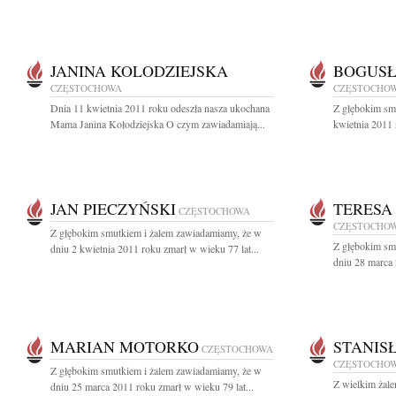
JANINA KOLODZIEJSKA
BOGUSŁ
CZĘSTOCHOWA
CZĘSTOCHO
Dnia 11 kwietnia 2011 roku odeszła nasza ukochana
Z głębokim sm
Mama Janina Kołodziejska O czym zawiadamiają...
kwietnia 2011 r
JAN PIECZYŃSKI
TERESA
CZĘSTOCHOWA
CZĘSTOCHO
Z głębokim smutkiem i żalem zawiadamiamy, że w
Z głębokim sm
dniu 2 kwietnia 2011 roku zmarł w wieku 77 lat...
dniu 28 marca 
MARIAN MOTORKO
STANIS
CZĘSTOCHOWA
CZĘSTOCHO
Z głębokim smutkiem i żalem zawiadamiamy, że w
Z wielkim żal
dniu 25 marca 2011 roku zmarł w wieku 79 lat...