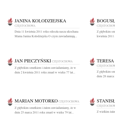
JANINA KOLODZIEJSKA
BOGUSŁ
CZĘSTOCHOWA
CZĘSTOCHO
Dnia 11 kwietnia 2011 roku odeszła nasza ukochana
Z głębokim sm
Mama Janina Kołodziejska O czym zawiadamiają...
kwietnia 2011 r
JAN PIECZYŃSKI
TERESA
CZĘSTOCHOWA
CZĘSTOCHO
Z głębokim smutkiem i żalem zawiadamiamy, że w
Z głębokim sm
dniu 2 kwietnia 2011 roku zmarł w wieku 77 lat...
dniu 28 marca 
MARIAN MOTORKO
STANIS
CZĘSTOCHOWA
CZĘSTOCHO
Z głębokim smutkiem i żalem zawiadamiamy, że w
Z wielkim żal
dniu 25 marca 2011 roku zmarł w wieku 79 lat...