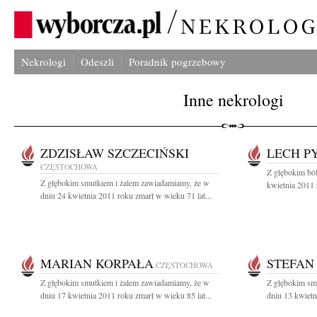
Nekrologi
Odeszli
Poradnik pogrzebowy
Inne nekrologi
ZDZISŁAW SZCZECIŃSKI
LECH P
CZĘSTOCHOWA
Z głębokim bó
Z głębokim smutkiem i żalem zawiadamiamy, że w
kwietnia 2011 
dniu 24 kwietnia 2011 roku zmarł w wieku 71 lat...
MARIAN KORPAŁA
STEFAN
CZĘSTOCHOWA
Z głębokim smutkiem i żalem zawiadamiamy, że w
Z głębokim sm
dniu 17 kwietnia 2011 roku zmarł w wieku 85 lat...
dniu 13 kwietn