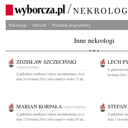
Nekrologi
Odeszli
Poradnik pogrzebowy
Inne nekrologi
ZDZISŁAW SZCZECIŃSKI
LECH P
CZĘSTOCHOWA
Z głębokim bó
Z głębokim smutkiem i żalem zawiadamiamy, że w
kwietnia 2011 
dniu 24 kwietnia 2011 roku zmarł w wieku 71 lat...
MARIAN KORPAŁA
STEFAN
CZĘSTOCHOWA
Z głębokim smutkiem i żalem zawiadamiamy, że w
Z głębokim sm
dniu 17 kwietnia 2011 roku zmarł w wieku 85 lat...
dniu 13 kwietn