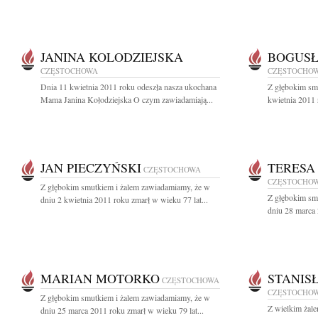
JANINA KOLODZIEJSKA
BOGUSŁ
CZĘSTOCHOWA
CZĘSTOCHO
Dnia 11 kwietnia 2011 roku odeszła nasza ukochana
Z głębokim sm
Mama Janina Kołodziejska O czym zawiadamiają...
kwietnia 2011 r
JAN PIECZYŃSKI
TERESA
CZĘSTOCHOWA
CZĘSTOCHO
Z głębokim smutkiem i żalem zawiadamiamy, że w
Z głębokim sm
dniu 2 kwietnia 2011 roku zmarł w wieku 77 lat...
dniu 28 marca 
MARIAN MOTORKO
STANIS
CZĘSTOCHOWA
CZĘSTOCHO
Z głębokim smutkiem i żalem zawiadamiamy, że w
Z wielkim żal
dniu 25 marca 2011 roku zmarł w wieku 79 lat...