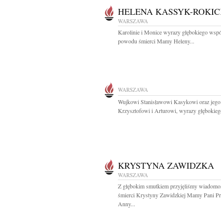
HELENA KASSYK-ROKI
WARSZAWA
Karolinie i Monice wyrazy głębokiego wspó
powodu śmierci Mamy Heleny...
WARSZAWA
Wujkowi Stanisławowi Kasykowi oraz jeg
Krzysztofowi i Arturowi, wyrazy głębokiego
KRYSTYNA ZAWIDZKA
WARSZAWA
Z głębokim smutkiem przyjęliśmy wiadomo
śmierci Krystyny Zawidzkiej Mamy Pani Pr
Anny...