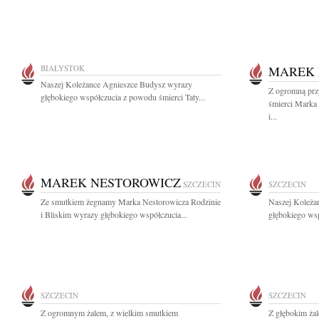
BIAŁYSTOK
MAREK 
Naszej Koleżance Agnieszce Budysz wyrazy
Z ogromną prz
głębokiego współczucia z powodu śmierci Taty...
śmierci Marka
i...
MAREK NESTOROWICZ
SZCZECIN
SZCZECIN
Ze smutkiem żegnamy Marka Nestorowicza Rodzinie
Naszej Koleża
i Bliskim wyrazy głębokiego współczucia...
głębokiego wsp
SZCZECIN
SZCZECIN
Z ogromnym żalem, z wielkim smutkiem
Z głębokim żal