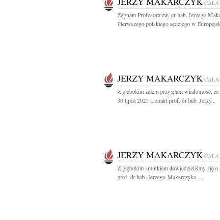
JERZY MAKARCZYK
CAŁA
Żegnam Profesora zw. dr hab. Jerzego Mak
Pierwszego polskiego sędziego w Europejsk
JERZY MAKARCZYK
CAŁA
Z głębokim żalem przyjęłam wiadomość, że
30 lipca 2025 r. zmarł prof. dr hab. Jerzy...
JERZY MAKARCZYK
CAŁA
Z głębokim smutkiem dowiedzieliśmy się o 
prof. dr hab. Jerzego Makarczyka ...