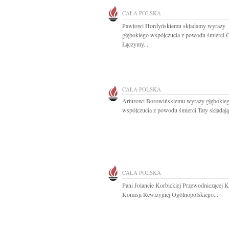
CAŁA POLSKA
Pawłowi Hordyńskiemu składamy wyrazy
głębokiego współczucia z powodu śmierci 
Łączymy...
CAŁA POLSKA
Arturowi Borowińskiemu wyrazy głębokie
współczucia z powodu śmierci Taty składają.
CAŁA POLSKA
Pani Jolancie Korbickiej Przewodniczącej 
Komisji Rewizyjnej Ogólnopolskiego...